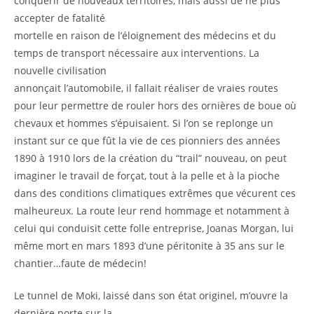
conquérir de nouveaux territoires, mais aussi de ne plus
accepter de fatalité
mortelle en raison de l’éloignement des médecins et du
temps de transport nécessaire aux interventions. La
nouvelle civilisation
annonçait l’automobile, il fallait réaliser de vraies routes
pour leur permettre de rouler hors des ornières de boue où
chevaux et hommes s’épuisaient. Si l’on se replonge un
instant sur ce que fût la vie de ces pionniers des années
1890 à 1910 lors de la création du “trail” nouveau, on peut
imaginer le travail de forçat, tout à la pelle et à la pioche
dans des conditions climatiques extrêmes que vécurent ces
malheureux. La route leur rend hommage et notamment à
celui qui conduisit cette folle entreprise, Joanas Morgan, lui
même mort en mars 1893 d’une péritonite à 35 ans sur le
chantier…faute de médecin!
Le tunnel de Moki, laissé dans son état originel, m’ouvre la
dernière porte sur la