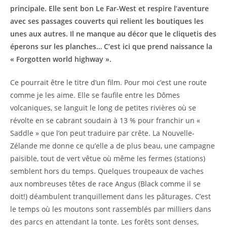
principale. Elle sent bon Le Far-West et respire l’aventure
avec ses passages couverts qui relient les boutiques les
unes aux autres. Il ne manque au décor que le cliquetis des
éperons sur les planches… C’est ici que prend naissance la
« Forgotten world highway ».
Ce pourrait être le titre d’un film. Pour moi c’est une route
comme je les aime. Elle se faufile entre les Dômes
volcaniques, se languit le long de petites rivières où se
révolte en se cabrant soudain à 13 % pour franchir un «
Saddle » que l’on peut traduire par crête. La Nouvelle-
Zélande me donne ce qu’elle a de plus beau, une campagne
paisible, tout de vert vêtue où même les fermes (stations)
semblent hors du temps. Quelques troupeaux de vaches
aux nombreuses têtes de race Angus (Black comme il se
doit!) déambulent tranquillement dans les pâturages. C’est
le temps où les moutons sont rassemblés par milliers dans
des parcs en attendant la tonte. Les forêts sont denses,