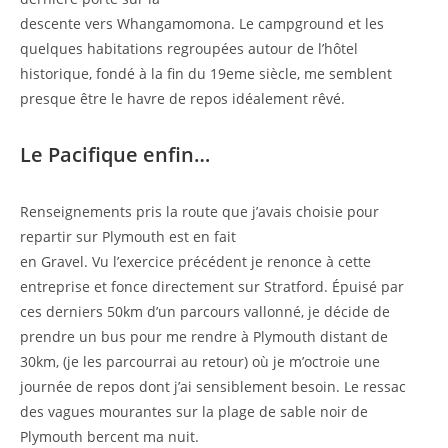
descente vers Whangamomona. Le campground et les
quelques habitations regroupées autour de l’hôtel
historique, fondé à la fin du 19eme siècle, me semblent
presque être le havre de repos idéalement rêvé.
Le Pacifique enfin…
Renseignements pris la route que j’avais choisie pour
repartir sur Plymouth est en fait
en Gravel. Vu l’exercice précédent je renonce à cette
entreprise et fonce directement sur Stratford. Épuisé par
ces derniers 50km d’un parcours vallonné, je décide de
prendre un bus pour me rendre à Plymouth distant de
30km, (je les parcourrai au retour) où je m’octroie une
journée de repos dont j’ai sensiblement besoin. Le ressac
des vagues mourantes sur la plage de sable noir de
Plymouth bercent ma nuit.