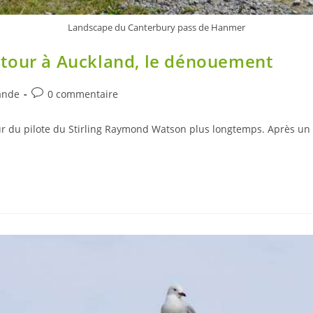
Landscape du Canterbury pass de Hanmer
etour à Auckland, le dénouement
Post
ande
0 commentaire
comments:
r du pilote du Stirling Raymond Watson plus longtemps. Après un l