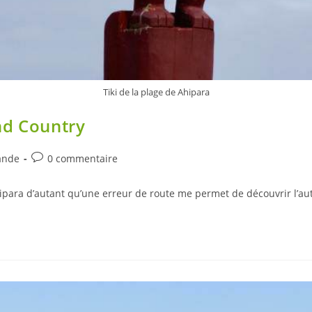
Tiki de la plage de Ahipara
nd Country
Post
ande
0 commentaire
comments:
hipara d’autant qu’une erreur de route me permet de découvrir l’a