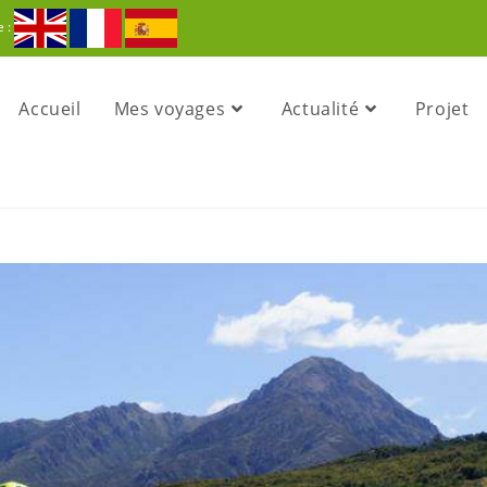
e :
Accueil
Mes voyages
Actualité
Projet