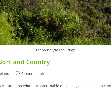
The house light Cap Reinga
Nortland Country
Post
Zélande
0 commentaire
comments:
p est une procédure incontournable de la navigation. Elle sera choi