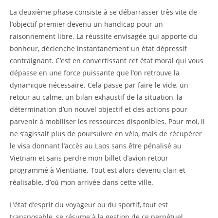
La deuxième phase consiste à se débarrasser très vite de
l’objectif premier devenu un handicap pour un
raisonnement libre. La réussite envisagée qui apporte du
bonheur, déclenche instantanément un état dépressif
contraignant. C’est en convertissant cet état moral qui vous
dépasse en une force puissante que l’on retrouve la
dynamique nécessaire. Cela passe par faire le vide, un
retour au calme, un bilan exhaustif de la situation, la
détermination d’un nouvel objectif et des actions pour
parvenir à mobiliser les ressources disponibles. Pour moi, il
ne s’agissait plus de poursuivre en vélo, mais de récupérer
le visa donnant l’accès au Laos sans être pénalisé au
Vietnam et sans perdre mon billet d’avion retour
programmé à Vientiane. Tout est alors devenu clair et
réalisable, d’où mon arrivée dans cette ville.
L’état d’esprit du voyageur ou du sportif, tout est
transposable, se résume à la gestion de ce perpétuel