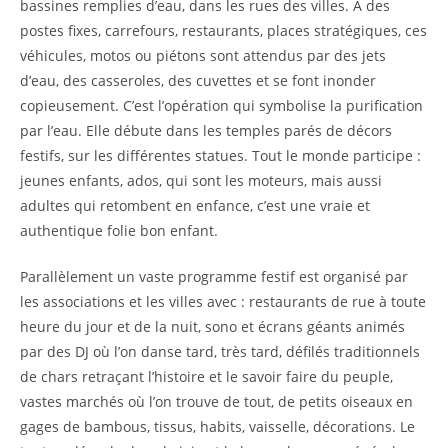
bassines remplies d’eau, dans les rues des villes. A des
postes fixes, carrefours, restaurants, places stratégiques, ces
véhicules, motos ou piétons sont attendus par des jets
d’eau, des casseroles, des cuvettes et se font inonder
copieusement. C’est l’opération qui symbolise la purification
par l’eau. Elle débute dans les temples parés de décors
festifs, sur les différentes statues. Tout le monde participe :
jeunes enfants, ados, qui sont les moteurs, mais aussi
adultes qui retombent en enfance, c’est une vraie et
authentique folie bon enfant.
Parallèlement un vaste programme festif est organisé par
les associations et les villes avec : restaurants de rue à toute
heure du jour et de la nuit, sono et écrans géants animés
par des DJ où l’on danse tard, très tard, défilés traditionnels
de chars retraçant l’histoire et le savoir faire du peuple,
vastes marchés où l’on trouve de tout, de petits oiseaux en
gages de bambous, tissus, habits, vaisselle, décorations. Le