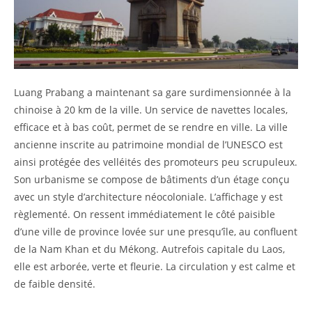
Luang Prabang a maintenant sa gare surdimensionnée à la
chinoise à 20 km de la ville. Un service de navettes locales,
efficace et à bas coût, permet de se rendre en ville. La ville
ancienne inscrite au patrimoine mondial de l’UNESCO est
ainsi protégée des velléités des promoteurs peu scrupuleux.
Son urbanisme se compose de bâtiments d’un étage conçu
avec un style d’architecture néocoloniale. L’affichage y est
règlementé. On ressent immédiatement le côté paisible
d’une ville de province lovée sur une presqu’île, au confluent
de la Nam Khan et du Mékong. Autrefois capitale du Laos,
elle est arborée, verte et fleurie. La circulation y est calme et
de faible densité.