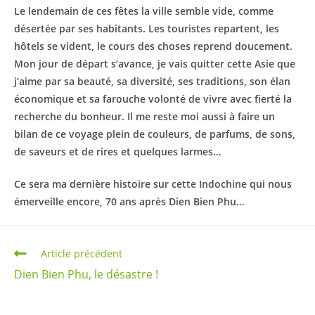
Le lendemain de ces fêtes la ville semble vide, comme
désertée par ses habitants. Les touristes repartent, les
hôtels se vident, le cours des choses reprend doucement.
Mon jour de départ s’avance, je vais quitter cette Asie que
j’aime par sa beauté, sa diversité, ses traditions, son élan
économique et sa farouche volonté de vivre avec fierté la
recherche du bonheur. Il me reste moi aussi à faire un
bilan de ce voyage plein de couleurs, de parfums, de sons,
de saveurs et de rires et quelques larmes…
Ce sera ma dernière histoire sur cette Indochine qui nous
émerveille encore, 70 ans après Dien Bien Phu…
Read
Article précédent
more
Dien Bien Phu, le désastre !
articles