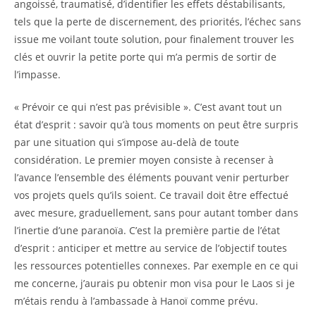
angoissé, traumatisé, d’identifier les effets déstabilisants,
tels que la perte de discernement, des priorités, l’échec sans
issue me voilant toute solution, pour finalement trouver les
clés et ouvrir la petite porte qui m’a permis de sortir de
l’impasse.
« Prévoir ce qui n’est pas prévisible ». C’est avant tout un
état d’esprit : savoir qu’à tous moments on peut être surpris
par une situation qui s’impose au-delà de toute
considération. Le premier moyen consiste à recenser à
l’avance l’ensemble des éléments pouvant venir perturber
vos projets quels qu’ils soient. Ce travail doit être effectué
avec mesure, graduellement, sans pour autant tomber dans
l’inertie d’une paranoïa. C’est la première partie de l’état
d’esprit : anticiper et mettre au service de l’objectif toutes
les ressources potentielles connexes. Par exemple en ce qui
me concerne, j’aurais pu obtenir mon visa pour le Laos si je
m’étais rendu à l’ambassade à Hanoï comme prévu.