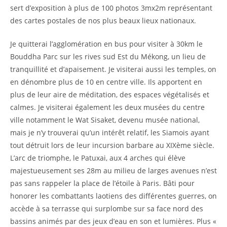
sert d’exposition à plus de 100 photos 3mx2m représentant
des cartes postales de nos plus beaux lieux nationaux.
Je quitterai l’agglomération en bus pour visiter à 30km le
Bouddha Parc sur les rives sud Est du Mékong, un lieu de
tranquillité et d’apaisement. Je visiterai aussi les temples, on
en dénombre plus de 10 en centre ville. Ils apportent en
plus de leur aire de méditation, des espaces végétalisés et
calmes. Je visiterai également les deux musées du centre
ville notamment le Wat Sisaket, devenu musée national,
mais je n’y trouverai qu’un intérêt relatif, les Siamois ayant
tout détruit lors de leur incursion barbare au XIXème siècle.
L’arc de triomphe, le Patuxai, aux 4 arches qui élève
majestueusement ses 28m au milieu de larges avenues n’est
pas sans rappeler la place de l’étoile à Paris. Bâti pour
honorer les combattants laotiens des différentes guerres, on
accède à sa terrasse qui surplombe sur sa face nord des
bassins animés par des jeux d’eau en son et lumières. Plus «