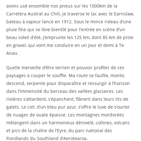
avons usé ensemble nos pneus sur les 1000km de la
Carretera Austral au Chili, je traverse le lac avec le Earnslaw,
bateau à vapeur lancé en 1912. Sous le mince rideau d’une
pluie fine qui se lève bientôt pour l’entrée en scène d’un
beau soleil d’été, j’emprunte les 125 km, dont 85 km de piste
en gravel, qui vont me conduire en un jour et demi à Te
Anau.
Quelle merveille d’être terrien et pouvoir profiter de ces
paysages à couper le souffle. Ma route se faufile, monte,
descend, serpente pour disparaître et ressurgir à l’horizon
dans l’immensité du berceau des vallées glaciaires. Les
rivières s’attardent, s’épanchent, flânent dans leurs lits de
galets. Le ciel, d’un bleu pur azur, s’offre le luxe de s’ourler
de nuages de ouate épaisse. Les montagnes mordorées
mélangent dans un harmonieux dénivelé, collines, volcans
et pics de la chaîne de l’Eyre, du parc national des
Fiordlands du Southland d’Aerotearoa.