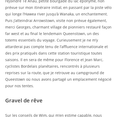
rejoindre Te Anau, petite bourgade du lac éponyme, non
prévue sur mon itinéraire initial, en passant par la piste vélo
qui longe l’Hawea river jusqu’à Wanaka, un enchantement.
Puis j’atteindrai Arrowstown, visite non prévue également,
merci Georges, charmant village de pionniers restauré façon
far west et au final le lendemain Queenstown, un des
totems essentiels du voyage. Curieusement je ne m’y
attarderai pas compte tenu de l’affluence internationale et
des prix pratiqués dans cette station touristique toutes
saisons. Il en sera de même pour Florence et Jean Marc,
cyclistes Bordelais planétaires, rencontrés à plusieurs
reprises sur la route, que je retrouve au campground de
Queestown oü nous avons partagé un emplacement négocié
pour nos tentes.
Gravel de rêve
Sur les conseils de Wim, qui m’en estime capable, nous