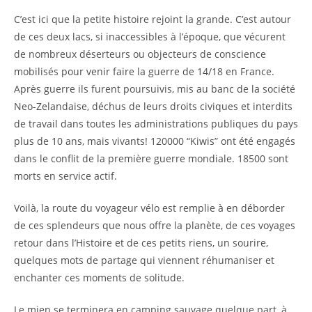
C’est ici que la petite histoire rejoint la grande. C’est autour
de ces deux lacs, si inaccessibles à l’époque, que vécurent
de nombreux déserteurs ou objecteurs de conscience
mobilisés pour venir faire la guerre de 14/18 en France.
Après guerre ils furent poursuivis, mis au banc de la société
Neo-Zelandaise, déchus de leurs droits civiques et interdits
de travail dans toutes les administrations publiques du pays
plus de 10 ans, mais vivants! 120000 “Kiwis” ont été engagés
dans le conflit de la première guerre mondiale. 18500 sont
morts en service actif.
Voilà, la route du voyageur vélo est remplie à en déborder
de ces splendeurs que nous offre la planète, de ces voyages
retour dans l’Histoire et de ces petits riens, un sourire,
quelques mots de partage qui viennent réhumaniser et
enchanter ces moments de solitude.
Le mien se terminera en camping sauvage quelque part, à