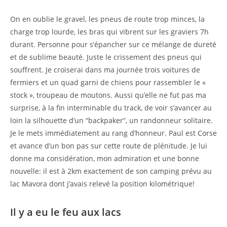
On en oublie le gravel, les pneus de route trop minces, la
charge trop lourde, les bras qui vibrent sur les graviers 7h
durant. Personne pour s’épancher sur ce mélange de dureté
et de sublime beauté. Juste le crissement des pneus qui
souffrent. Je croiserai dans ma journée trois voitures de
fermiers et un quad garni de chiens pour rassembler le «
stock », troupeau de moutons. Aussi qu’elle ne fut pas ma
surprise, à la fin interminable du track, de voir s’avancer au
loin la silhouette d’un “backpaker”, un randonneur solitaire.
Je le mets immédiatement au rang d’honneur. Paul est Corse
et avance d’un bon pas sur cette route de plénitude. Je lui
donne ma considération, mon admiration et une bonne
nouvelle: il est à 2km exactement de son camping prévu au
lac Mavora dont j’avais relevé la position kilométrique!
Il y a eu le feu aux lacs