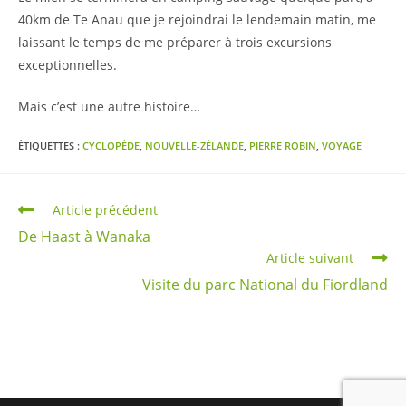
40km de Te Anau que je rejoindrai le lendemain matin, me
laissant le temps de me préparer à trois excursions
exceptionnelles.
Mais c’est une autre histoire…
ÉTIQUETTES :
CYCLOPÈDE
,
NOUVELLE-ZÉLANDE
,
PIERRE ROBIN
,
VOYAGE
Read
Article précédent
more
De Haast à Wanaka
articles
Article suivant
Visite du parc National du Fiordland