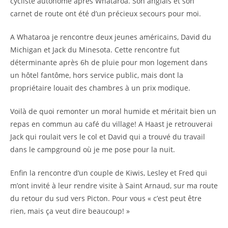
cycliste autonome après Whataroa. Son anglais et son
carnet de route ont été d’un précieux secours pour moi.
A Whataroa je rencontre deux jeunes américains, David du
Michigan et Jack du Minesota. Cette rencontre fut
déterminante après 6h de pluie pour mon logement dans
un hôtel fantôme, hors service public, mais dont la
propriétaire louait des chambres à un prix modique.
Voilà de quoi remonter un moral humide et méritait bien un
repas en commun au café du village! A Haast je retrouverai
Jack qui roulait vers le col et David qui a trouvé du travail
dans le campground où je me pose pour la nuit.
Enfin la rencontre d’un couple de Kiwis, Lesley et Fred qui
m’ont invité à leur rendre visite à Saint Arnaud, sur ma route
du retour du sud vers Picton. Pour vous « c’est peut être
rien, mais ça veut dire beaucoup! »