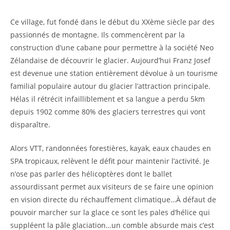
Ce village, fut fondé dans le début du XXème siècle par des
passionnés de montagne. Ils commencèrent par la
construction d’une cabane pour permettre à la société Neo
Zélandaise de découvrir le glacier. Aujourd’hui Franz Josef
est devenue une station entièrement dévolue à un tourisme
familial populaire autour du glacier l’attraction principale.
Hélas il rétrécit infailliblement et sa langue a perdu 5km
depuis 1902 comme 80% des glaciers terrestres qui vont
disparaître.
Alors VTT, randonnées forestières, kayak, eaux chaudes en
SPA tropicaux, relèvent le défit pour maintenir l’activité. Je
n’ose pas parler des hélicoptères dont le ballet
assourdissant permet aux visiteurs de se faire une opinion
en vision directe du réchauffement climatique…À défaut de
pouvoir marcher sur la glace ce sont les pales d’hélice qui
suppléent la pâle glaciation…un comble absurde mais c’est