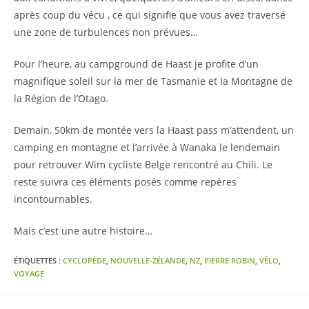
après coup du vécu , ce qui signifie que vous avez traversé
une zone de turbulences non prévues…
Pour l’heure, au campground de Haast je profite d’un
magnifique soleil sur la mer de Tasmanie et la Montagne de
la Région de l’Otago.
Demain, 50km de montée vers la Haast pass m’attendent, un
camping en montagne et l’arrivée à Wanaka le lendemain
pour retrouver Wim cycliste Belge rencontré au Chili. Le
reste suivra ces éléments posés comme repères
incontournables.
Mais c’est une autre histoire…
ÉTIQUETTES :
CYCLOPÈDE
,
NOUVELLE-ZÉLANDE
,
NZ
,
PIERRE ROBIN
,
VÉLO
,
VOYAGE