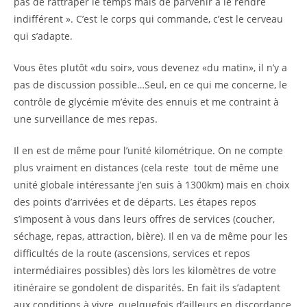
pas de rattraper le temps mais de parvenir à le rendre
indifférent ». C’est le corps qui commande, c’est le cerveau
qui s’adapte.
Vous êtes plutôt «du soir», vous devenez «du matin», il n’y a
pas de discussion possible…Seul, en ce qui me concerne, le
contrôle de glycémie m’évite des ennuis et me contraint à
une surveillance de mes repas.
Il en est de même pour l’unité kilométrique. On ne compte
plus vraiment en distances (cela reste tout de même une
unité globale intéressante j’en suis à 1300km) mais en choix
des points d’arrivées et de départs. Les étapes repos
s’imposent à vous dans leurs offres de services (coucher,
séchage, repas, attraction, bière). Il en va de même pour les
difficultés de la route (ascensions, services et repos
intermédiaires possibles) dès lors les kilomètres de votre
itinéraire se gondolent de disparités. En fait ils s’adaptent
aux conditions à vivre, quelquefois d’ailleurs en discordance