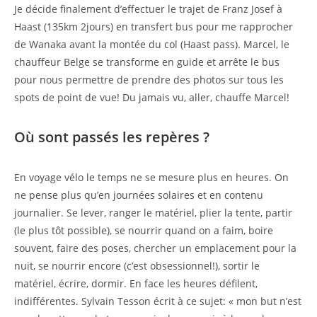
Je décide finalement d’effectuer le trajet de Franz Josef à
Haast (135km 2jours) en transfert bus pour me rapprocher
de Wanaka avant la montée du col (Haast pass). Marcel, le
chauffeur Belge se transforme en guide et arrête le bus
pour nous permettre de prendre des photos sur tous les
spots de point de vue! Du jamais vu, aller, chauffe Marcel!
Où sont passés les repères ?
En voyage vélo le temps ne se mesure plus en heures. On
ne pense plus qu’en journées solaires et en contenu
journalier. Se lever, ranger le matériel, plier la tente, partir
(le plus tôt possible), se nourrir quand on a faim, boire
souvent, faire des poses, chercher un emplacement pour la
nuit, se nourrir encore (c’est obsessionnel!), sortir le
matériel, écrire, dormir. En face les heures défilent,
indifférentes. Sylvain Tesson écrit à ce sujet: « mon but n’est