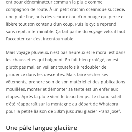
ont pour dénominateur commun la pluie comme
compagnon de route. À un petit crachin océanique succède,
une pluie fine, puis des seaux d’eau d’un nuage qui perce et
libère tout son contenu d’un coup. Puis le cycle reprend
sans répit, interminable. Ça fait partie du voyage vélo, il faut
l’accepter car c’est incontournable.
Mais voyage pluvieux, n’est pas heureux et le moral est dans
les chaussettes qui baignent. En fait bien protégé, on est
plutôt pas mal, en veillant toutefois à redoubler de
prudence dans les descentes. Mais faire sécher ses
vêtements, prendre soin de son matériel et des publications
mouillées, monter et démonter sa tente est un enfer aux
étapes. Après la pluie vient le beau temps. Le chaud soleil
d’été réapparaît sur la montagne au départ de Whataora
pour la petite liaison de 33km jusqu’au glacier Franz Josef.
Une pâle langue glacière