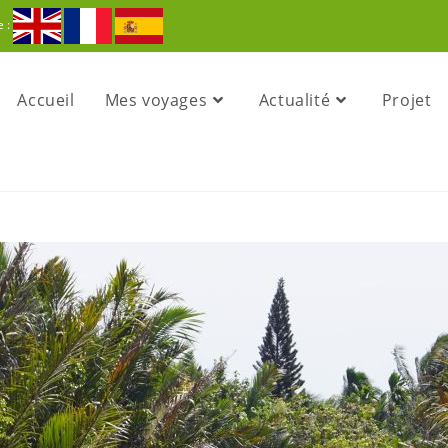
e :
Accueil
Mes voyages
Actualité
Projet