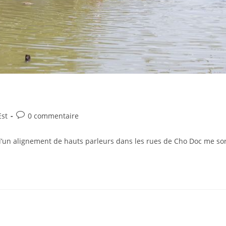
Post
Est
0 commentaire
comments:
’un alignement de hauts parleurs dans les rues de Cho Doc me sor