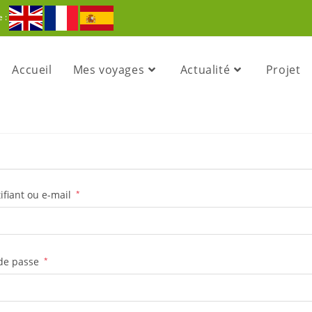
e :
Accueil
Mes voyages
Actualité
Projet
ifiant ou e-mail
*
de passe
*